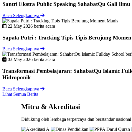
Santri Ekstra Public Speaking SahabatQu Gali Ilm
Baca Selengkapnya
22 May 2026
berita acara
Sapala Putri : Tracking Tipis Tipis Berujung Momen
Baca Selengkapnya
03 May 2026
berita acara
Transformasi Pembelajaran: SahabatQu Islamic Full
Hidroponik
Baca Selengkapnya
Lihat Semua Berita
Mitra & Akreditasi
Didukung oleh lembaga terpercaya dan berstandar nasional