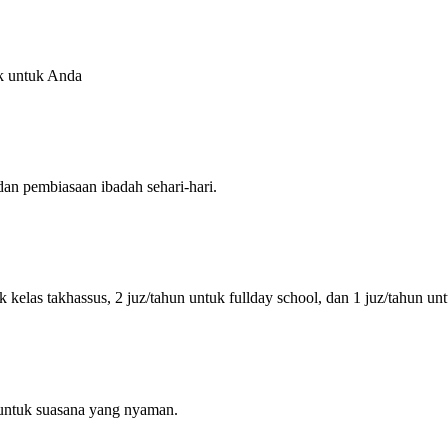
k untuk Anda
an pembiasaan ibadah sehari-hari.
k kelas takhassus, 2 juz/tahun untuk fullday school, dan 1 juz/tahun un
 untuk suasana yang nyaman.