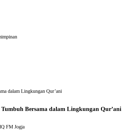
mimpinan
 Tumbuh Bersama dalam Lingkungan Qur’ani