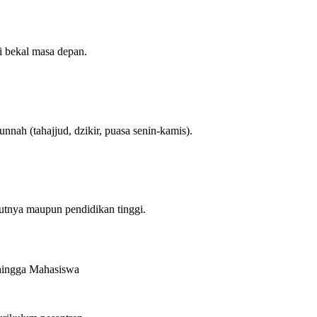
 bekal masa depan.
nah (tahajjud, dzikir, puasa senin-kamis).
utnya maupun pendidikan tinggi.
hingga Mahasiswa