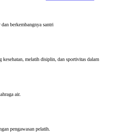
r dan berkembangnya santri
 kesehatan, melatih disiplin, dan sportivitas dalam
hraga air.
engan pengawasan pelatih.