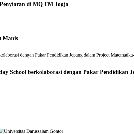
u Penyiaran di MQ FM Jogja
t Manis
day School berkolaborasi dengan Pakar Pendidikan J