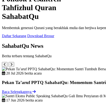
Tahfizhul Quran
SahabatQu
Membentuk generasi Qurani yang berakhlak mulia dan berjiwa kepe
Daftar Sekarang
Download Brosur
SahabatQu News
Berita terbaru tentang SahabatQu
20 Jul 2026
berita acara
Pekan Ta’aruf PPTQ SahabatQu: Momentum Santri
Baca Selengkapnya
17 Jun 2026
berita acara