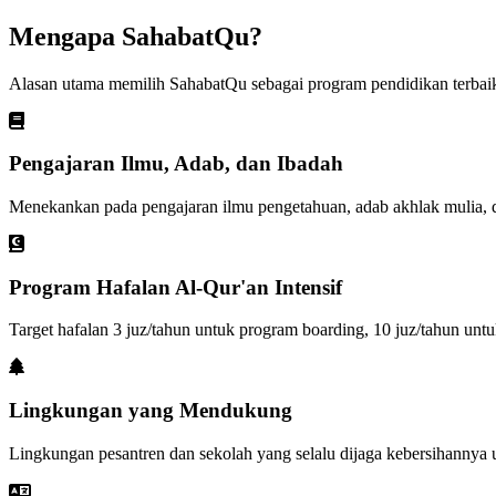
Mengapa SahabatQu?
Alasan utama memilih SahabatQu sebagai program pendidikan terbai
Pengajaran Ilmu, Adab, dan Ibadah
Menekankan pada pengajaran ilmu pengetahuan, adab akhlak mulia, d
Program Hafalan Al-Qur'an Intensif
Target hafalan 3 juz/tahun untuk program boarding, 10 juz/tahun untu
Lingkungan yang Mendukung
Lingkungan pesantren dan sekolah yang selalu dijaga kebersihannya