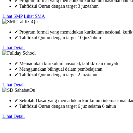
✔
Program formal yang memadukan kurikulum nasional dan ku
✔
Tahfidzul Quran dengan target 3 juz/tahun
Lihat SMP
Lihat SMA
✔
Program formal yang memadukan kurikulum nasional, kurikul
✔
Tahfidzul Quran dengan target 10 juz/tahun
Lihat Detail
✔
Memadukan kurikulum nasional, tahfidz dan diniyah
✔
Menggunakan bilingual dalam pembelajaran
✔
Tahfidzul Quran dengan target 2 juz/tahun
Lihat Detail
✔
Sekolah Dasar yang memadukan kurikulum internasional da
✔
Tahfidzul Quran dengan target 6 juz selama 6 tahun
Lihat Detail